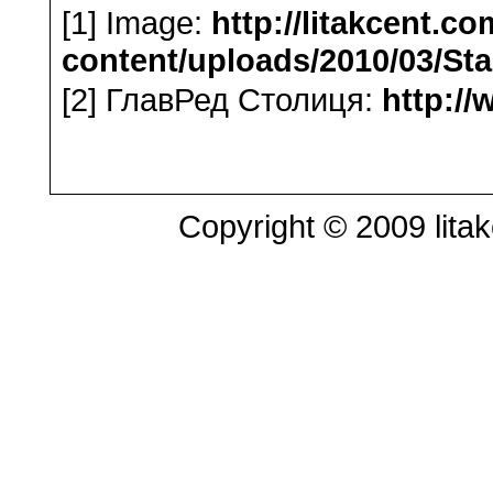
[1] Image:
http://litakcent.c
content/uploads/2010/03/S
[2] ГлавРед Столиця:
http://
Copyright © 2009 litak