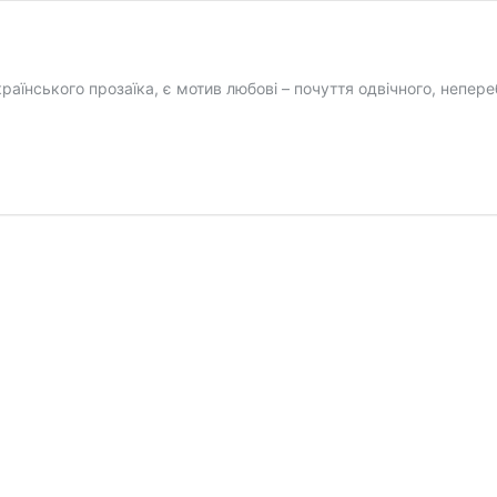
аїнського прозаїка, є мотив любові – почуття одвічного, непере