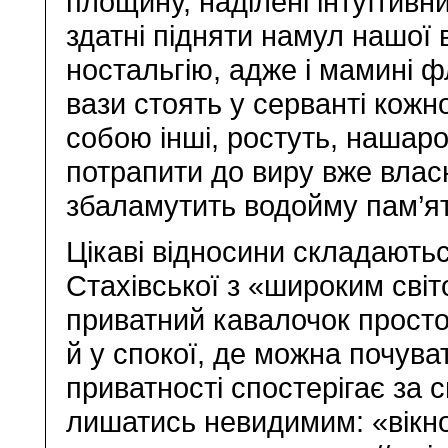
площину, наділені інтуїтив
здатні підняти намул нашої 
ностальгію, адже і мамині ф
вази стоять у серванті кожно
собою інші, ростуть, нашаро
потрапити до виру вже власн
збаламутить водойму пам’яті
Цікаві відносини складаютьс
Стахівської з «широким сві
приватний кавалочок просто
й у спокої, де можна почува
приватності спостерігає за 
лишатись невидимим: «вікно 