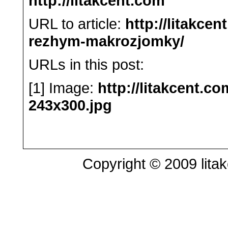
http://litakcent.com
URL to article:
http://litakcen
rezhym-makrozjomky/
URLs in this post:
[1] Image:
http://litakcent.c
243x300.jpg
Copyright © 2009 litak