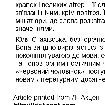
крапок і великих літер – її 
зв’язані нічим, крім повітря.
мініатюри, де слова розкві
значеннями.
Юля Стахівська, безперечно
Вона вигідно вирізняється з
покоління увагою до мови, 
та неповторним поетичним 
«червоний чоловічок» поступ
новим літературним досягне
Article printed from ЛітАкцент