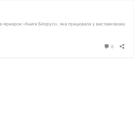
ка-ярмарок «Книги Білорусі», яка працювала у виставковому
коментар
0