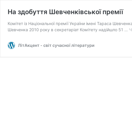
На здобуття Шевченківської премії
Комітет із Національної премії України імені Тараса Шевченк
Шевченка 2010 року в секретаріат Комітету надійшло 51 …
Ч
ЛітАкцент - світ сучасної літератури