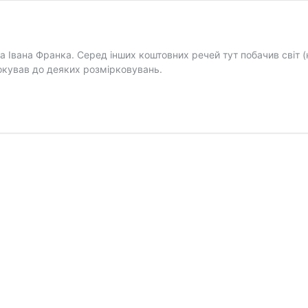
а Івана Франка. Серед інших коштовних речей тут побачив світ (
вокував до деяких розмірковувань.