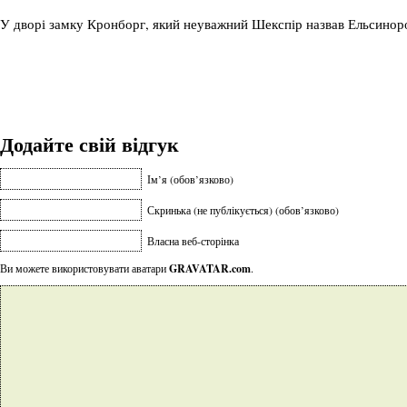
У дворі замку Кронборг, який неуважний Шекспір назвав Ельсино
Додайте свій відгук
Ім’я (обов’язково)
Скринька (не публікується) (обов’язково)
Власна веб-сторінка
Ви можете використовувати аватари
GRAVATAR.com
.