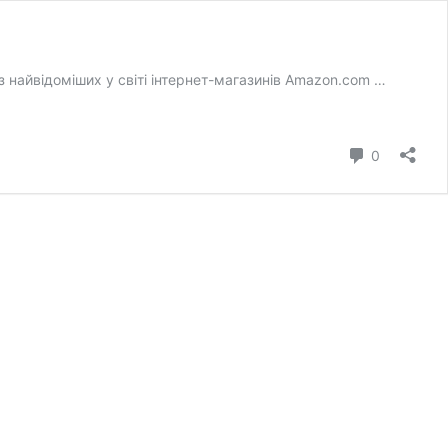
із найвідоміших у світі інтернет-магазинів Amazon.com …
коментар
0