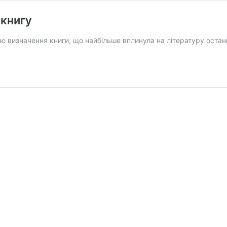
 книгу
 визначення книги, що найбільше вплинула на літературу останн