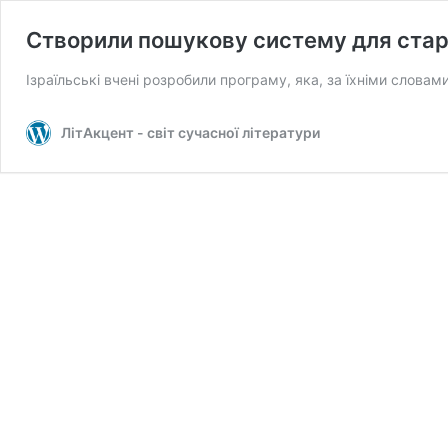
Створили пошукову систему для стар
Ізраїльські вчені розробили програму, яка, за їхніми слова
ЛітАкцент - світ сучасної літератури