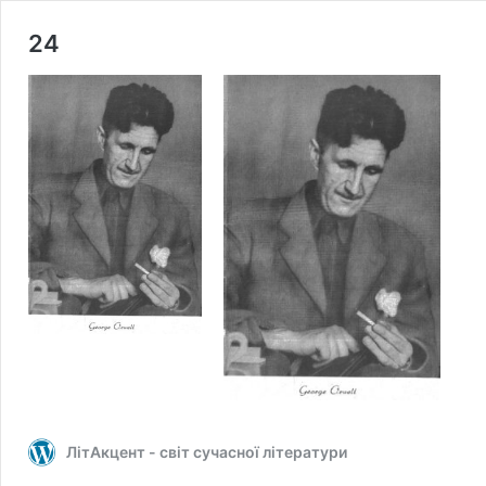
24
ЛітАкцент - світ сучасної літератури