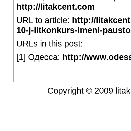
http://litakcent.com
URL to article:
http://litakce
10-j-litkonkurs-imeni-paust
URLs in this post:
[1] Одесса:
http://www.odes
Copyright © 2009 litak