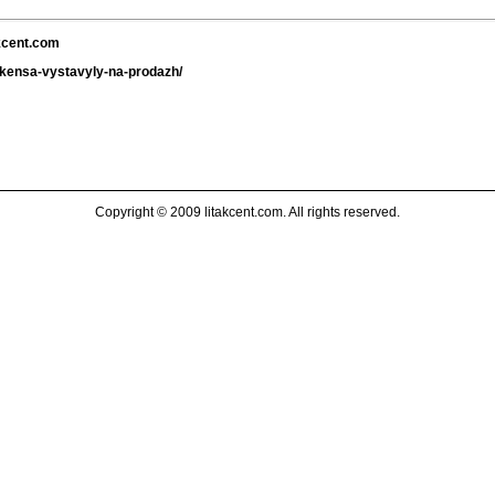
akcent.com
ikkensa-vystavyly-na-prodazh/
Copyright © 2009 litakcent.com. All rights reserved.