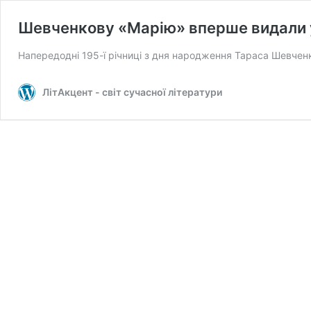
Шевченкову «Марію» вперше видали 
Напередодні 195-ї річниці з дня народження Тараса Шевче
ЛітАкцент - світ сучасної літератури