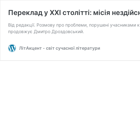
Переклад у ХХІ столітті: місія нездій
Від редакції. Розмову про проблеми, порушені учасниками кр
продовжує Дмитро Дроздовський.
ЛітАкцент - світ сучасної літератури