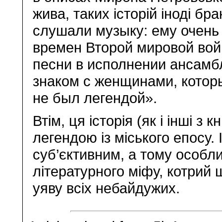
жива, таких історій іноді б
слушали музыку: ему очень
времен Второй мировой вой
песни в исполнении ансамб
знаком с женщинами, котор
не был легендой».
Втім, ця історія (як і інші з
легендою із міського епосу.
суб’єктивним, а тому особли
літературного міфу, котрий
уяву всіх небайдужих.