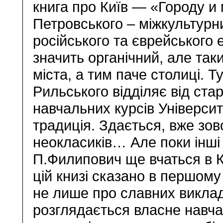
книга про Київ — «Городу и
Петровського – міжкультурни
російського та єврейського 
значить органічний, але так
міста, а тим паче столиці. 
Рильського відділяє від ста
навчальних курсів Університ
традиція. Здається, вже зов
неокласиків… Але поки інші
П.Филипович ще вчаться в Ко
цій книзі сказано в першому 
не лише про славних виклада
розглядається власне навча