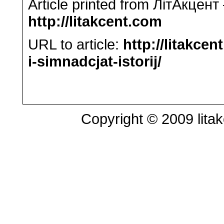
Article printed from ЛітАкцент
http://litakcent.com
URL to article:
http://litakce
i-simnadcjat-istorij/
Copyright © 2009 litak