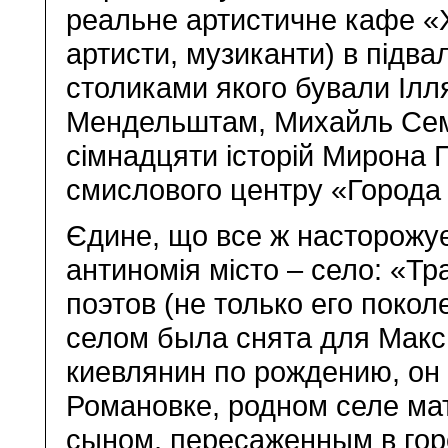
реальне артистичне кафе «Х
артисти, музиканти) в підва
столиками якого бували Ілл
Мендельштам, Михайль Семе
сімнадцяти історій Мирона П
смислового центру «Города 
Єдине, що все ж насторожує
антиномія місто – село: «Т
поэтов (не только его поко
селом была снята для Макс
киевлянин по рождению, он 
Романовке, родном селе ма
сыном, пересаженным в го