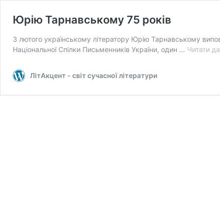
Юрію Тарнавському 75 років
3 лютого українському літератору Юрію Тарнавському виповни
Національної Спілки Письменників України, один …
Читати да
ЛітАкцент - світ сучасної літератури