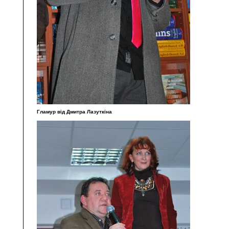
Гламур від Дмитра Лазуткіна