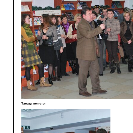
Тамада нон-стоп