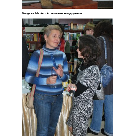
Богдана Матіяш із зеленим подарунком