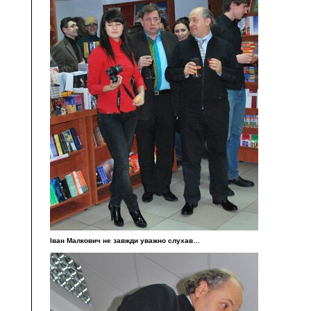
Іван Малкович не завжди уважно слухав…