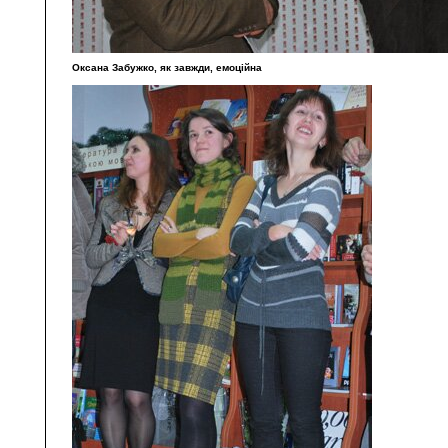
Оксана Забужко, як завжди, емоційна