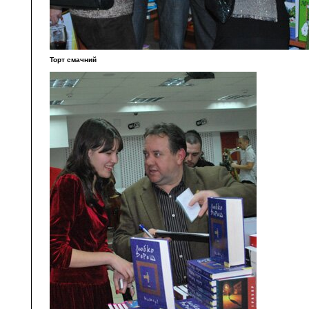
Торт смачний