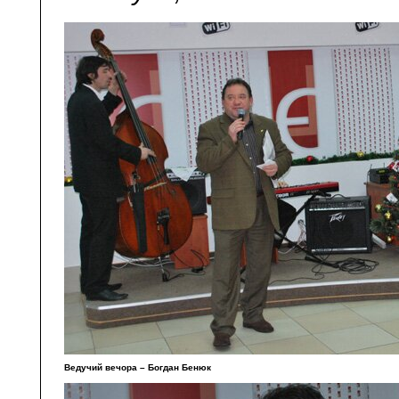
Ведучий вечора – Богдан Бенюк