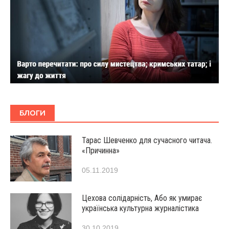
БЛОГИ
Тарас Шевченко для сучасного читача.
«Причинна»
05.11.2019
Цехова солідарність, Або як умирає
українська культурна журналістика
30.10.2019