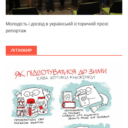
Молодість і досвід в українській історичній прозі:
репортаж
ЛІТІНЖИР