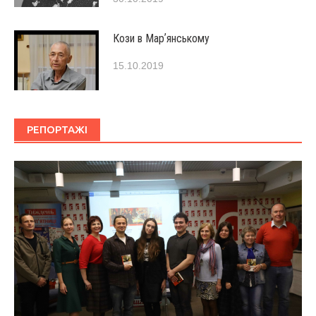
Кози в Марʼянському
15.10.2019
РЕПОРТАЖІ