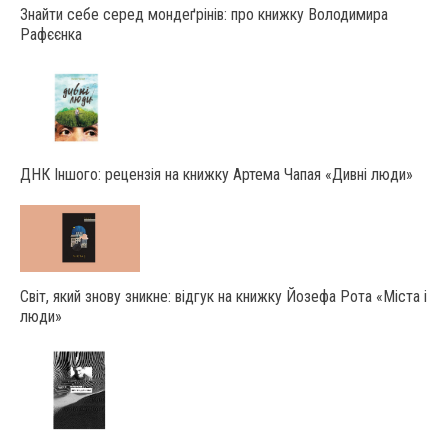
Знайти себе серед мондеґрінів: про книжку Володимира
Рафєєнка
ДНК Іншого: рецензія на книжку Артема Чапая «Дивні люди»
Світ, який знову зникне: відгук на книжку Йозефа Рота «Міста і
люди»