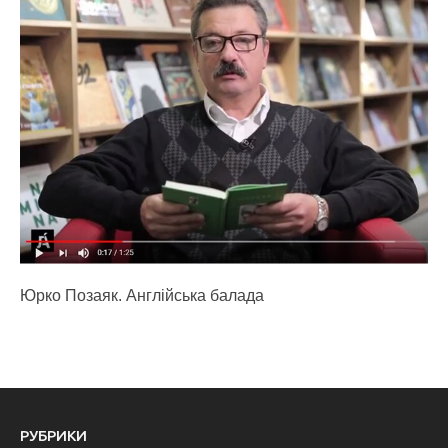
Юрко Позаяк. Англійська балада
РУБРИКИ