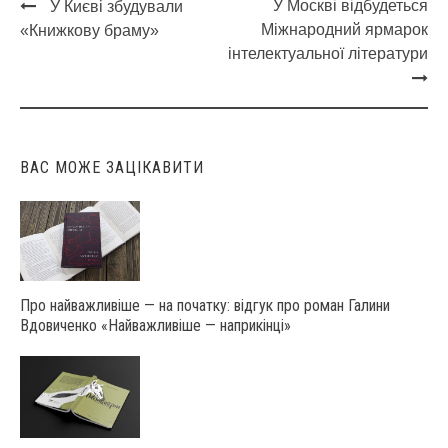
У Москві відбудеться
У Києві збудували
Post
Міжнародний ярмарок
«Книжкову браму»
navigation
інтелектуальної літератури
ВАС МОЖЕ ЗАЦІКАВИТИ
Про найважливіше — на початку: відгук про роман Галини
Вдовиченко «Найважливіше — наприкінці»