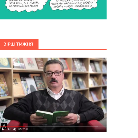
ВІРШ ТИЖНЯ