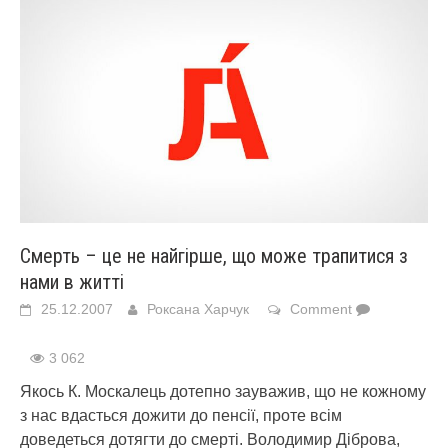
Смерть – це не найгірше, що може трапитися з
нами в житті
25.12.2007
Роксана Харчук
Comment
3 062
Якось К. Москалець дотепно зауважив, що не кожному
з нас вдасться дожити до пенсії, проте всім
доведеться дотягти до смерті. Володимир Діброва,