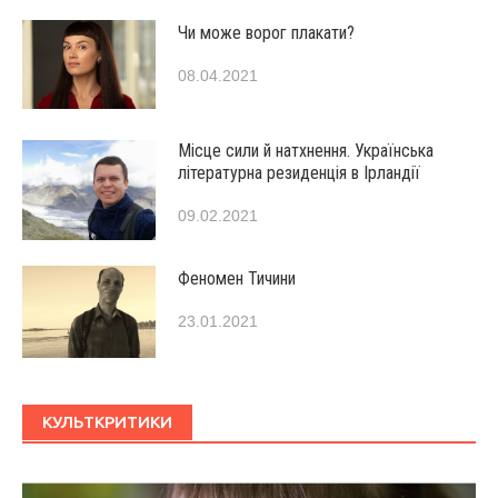
Чи може ворог плакати?
08.04.2021
Місце сили й натхнення. Українська
літературна резиденція в Ірландії
09.02.2021
Феномен Тичини
23.01.2021
КУЛЬТКРИТИКИ