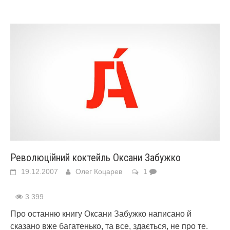
Революційний коктейль Оксани Забужко
19.12.2007
Олег Коцарев
1
3 399
Про останню книгу Оксани Забужко написано й
сказано вже багатенько, та все, здається, не про те.