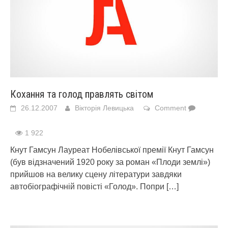
Кохання та голод правлять світом
26.12.2007
Вікторія Левицька
Comment
1 922
Кнут Гамсун Лауреат Нобелівської премії Кнут Гамсун
(був відзначений 1920 року за роман «Плоди землі»)
прийшов на велику сцену літератури завдяки
автобіографічній повісті «Голод». Попри
[…]