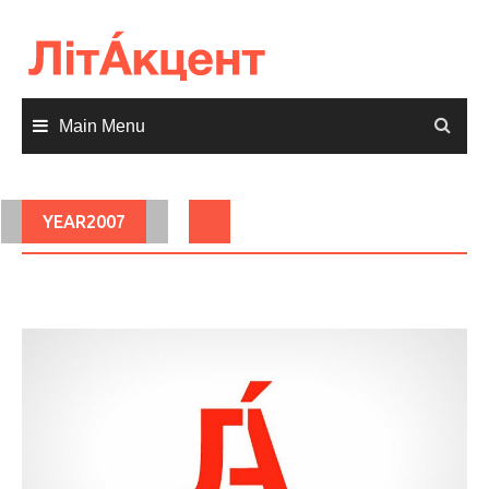
Skip
to
content
Main Menu
YEAR2007