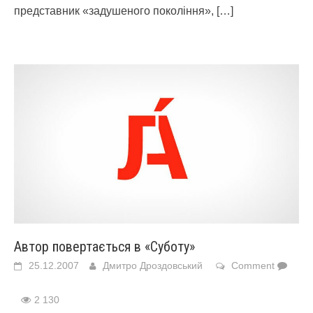
представник «задушеного покоління»,
[…]
Автор повертається в «Суботу»
25.12.2007
Дмитро Дроздовський
Comment
2 130