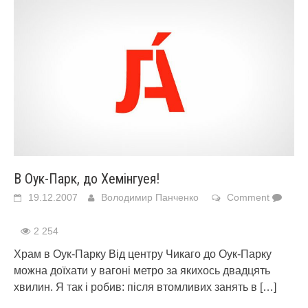
В Оук-Парк, до Хемінгуея!
19.12.2007
Володимир Панченко
Comment
2 254
Храм в Оук-Парку Від центру Чикаго до Оук-Парку
можна доїхати у вагоні метро за якихось двадцять
хвилин. Я так і робив: після втомливих занять в
[…]