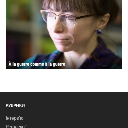
РУБРИКИ
Інтерв'ю
Рефлексії