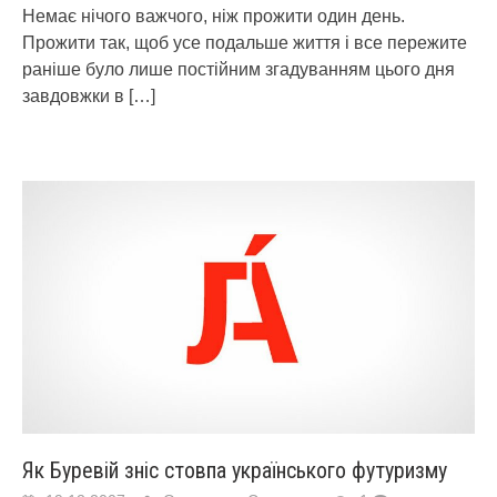
Немає нічого важчого, ніж прожити один день.
Прожити так, щоб усе подальше життя і все пережите
раніше було лише постійним згадуванням цього дня
завдовжки в
[…]
Як Буревій зніс стовпа українського футуризму