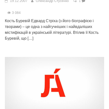
19.12.2007
Олександр Стусенко
1
3 084
Кость Буревій Едвард Стріха (з його біографією і
творами) – це одна з найгучніших і найвдаліших
містифікацій в українській літературі. Втілив її Кость
Буревій, що
[…]