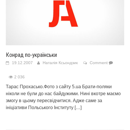
Конрад по-українськи
19.12.2007
Наталія Ксьондзик
Comment
2 036
Тарас Прохасько.Фото з сайту 5.ua Брати-поляки
ніколи не були до нас байдужими. Нині вкотре маємо
змогу в цьому пересвідчитися. Адже саме за
ініціативи Польського Інституту
[…]