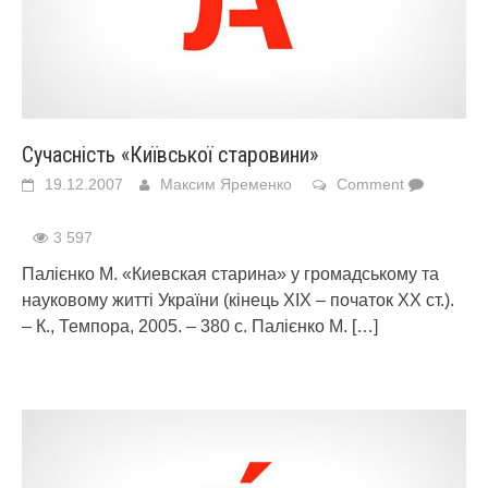
Сучасність «Київської старовини»
19.12.2007
Максим Яременко
Comment
3 597
Палієнко М. «Киевская старина» у громадському та
науковому житті України (кінець ХІХ – початок ХХ ст.).
– К., Темпора, 2005. – 380 с. Палієнко М.
[…]